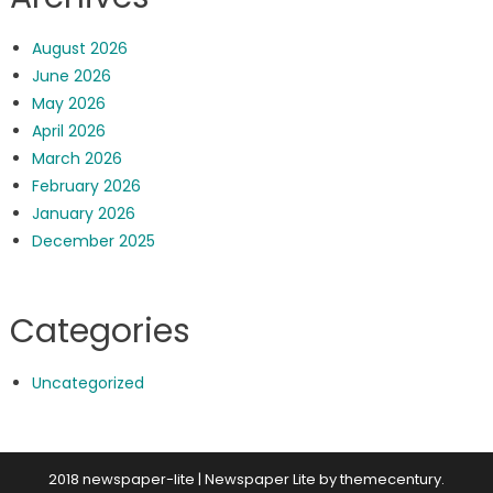
August 2026
June 2026
May 2026
April 2026
March 2026
February 2026
January 2026
December 2025
Categories
Uncategorized
2018 newspaper-lite
|
Newspaper Lite by
themecentury
.