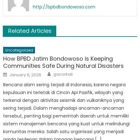
http://bpbdbondowoso.com
Related Articles
Uncategorized
How BPBD Jatim Bondowoso is Keeping
Communities Safe During Natural Disasters
Author
Posted
gacorkali
January 6, 2026
on
Bencana alam sering terjadi di Indonesia, karena negara
kepulauan ini terletak di Cincin Api Pasifik, wilayah yang
terkenal dengan aktivitas seismik dan vulkaniknya yang
sering terjadi. Dalam menghadapi ancaman-ancaman
tersebut, penting bagi pemerintah daerah untuk memiliki
sistem manajemen bencana yang kuat untuk melindungi
komunitas mereka. Salah satu organisasi yang menjadi
garda terdepan dalam tanggap bencana […]