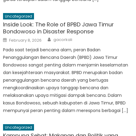
Uncategorized
Inside Look: The Role of BPBD Jawa Timur
Bondowoso in Disaster Response
Author
Posted
gacorkali
February 8, 2026
on
Pada saat terjadi bencana alam, peran Badan
Penanggulangan Bencana Daerah (BPBD) Jawa Timur
Bondowoso sangat penting dalam menjamin keselamatan
dan kesejahteraan masyarakat. BPBD merupakan badan
penanggulangan bencana daerah yang bertugas
mengkoordinasikan upaya tanggap bencana dan
melaksanakan upaya mitigasi dampak bencana. Dalam
kasus Bondowoso, sebuah kabupaten di Jawa Timur, BPBD
mempunyai peran penting dalam merespons berbagai […]
Uncategorized
Kampung Sehat: Makanan dan Politik yang