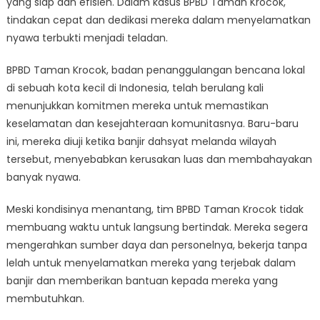
yang siap dan efisien. Dalam kasus BPBD Taman Krocok,
Aksi
Cepat
tindakan cepat dan dedikasi mereka dalam menyelamatkan
BPBD
nyawa terbukti menjadi teladan.
Taman
Krocok
BPBD Taman Krocok, badan penanggulangan bencana lokal
Menyelamatkan
di sebuah kota kecil di Indonesia, telah berulang kali
Nyawa
menunjukkan komitmen mereka untuk memastikan
keselamatan dan kesejahteraan komunitasnya. Baru-baru
ini, mereka diuji ketika banjir dahsyat melanda wilayah
tersebut, menyebabkan kerusakan luas dan membahayakan
banyak nyawa.
Meski kondisinya menantang, tim BPBD Taman Krocok tidak
membuang waktu untuk langsung bertindak. Mereka segera
mengerahkan sumber daya dan personelnya, bekerja tanpa
lelah untuk menyelamatkan mereka yang terjebak dalam
banjir dan memberikan bantuan kepada mereka yang
membutuhkan.