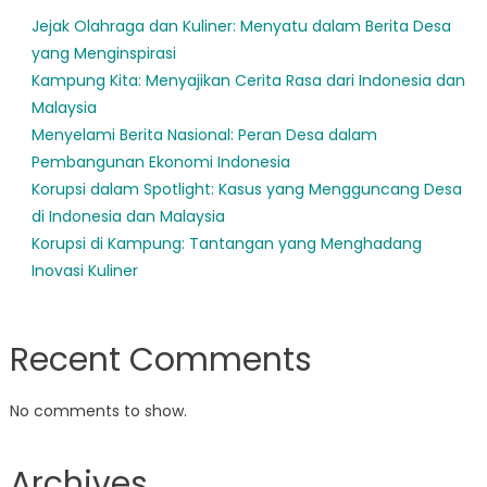
Jejak Olahraga dan Kuliner: Menyatu dalam Berita Desa
yang Menginspirasi
Kampung Kita: Menyajikan Cerita Rasa dari Indonesia dan
Malaysia
Menyelami Berita Nasional: Peran Desa dalam
Pembangunan Ekonomi Indonesia
Korupsi dalam Spotlight: Kasus yang Mengguncang Desa
di Indonesia dan Malaysia
Korupsi di Kampung: Tantangan yang Menghadang
Inovasi Kuliner
Recent Comments
No comments to show.
Archives